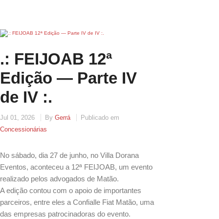
.: FEIJOAB 12ª
Edição — Parte IV
de IV :.
Jul 01, 2026
By
Gerrá
Publicado em
Concessionárias
No sábado, dia 27 de junho, no Villa Dorana
Eventos, aconteceu a 12ª FEIJOAB, um evento
realizado pelos advogados de Matão.
A edição contou com o apoio de importantes
parceiros, entre eles a Confialle Fiat Matão, uma
das empresas patrocinadoras do evento.