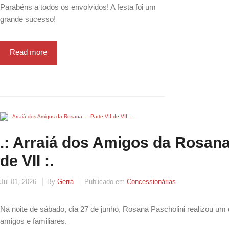
Parabéns a todos os envolvidos! A festa foi um
grande sucesso!
Read more
.: Arraiá dos Amigos da Rosana
de VII :.
Jul 01, 2026
By
Gerrá
Publicado em
Concessionárias
Na noite de sábado, dia 27 de junho, Rosana Pascholini realizou um d
amigos e familiares.