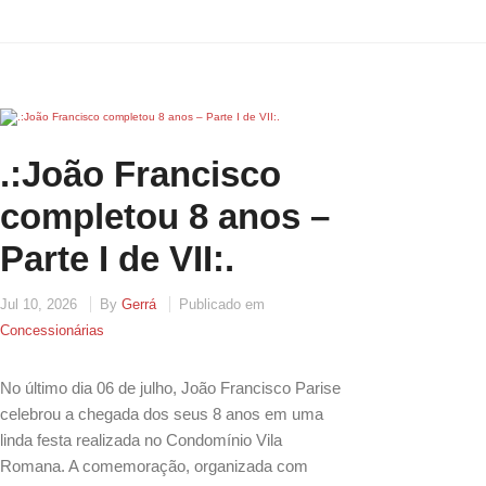
.:João Francisco
completou 8 anos –
Parte I de VII:.
Jul 10, 2026
By
Gerrá
Publicado em
Concessionárias
No último dia 06 de julho, João Francisco Parise
celebrou a chegada dos seus 8 anos em uma
linda festa realizada no Condomínio Vila
Romana. A comemoração, organizada com