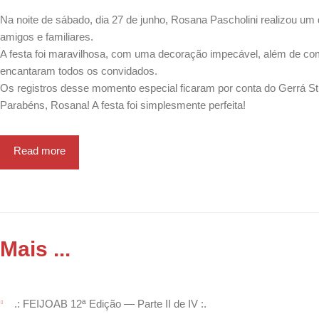
Na noite de sábado, dia 27 de junho, Rosana Pascholini realizou um d
amigos e familiares.
A festa foi maravilhosa, com uma decoração impecável, além de com
encantaram todos os convidados.
Os registros desse momento especial ficaram por conta do Gerrá St
Parabéns, Rosana! A festa foi simplesmente perfeita!
Read more
Mais ...
.: FEIJOAB 12ª Edição — Parte II de IV :.