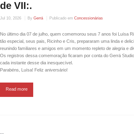
de VII:.
Jul 10, 2026
By
Gerrá
Publicado em
Concessionárias
No último dia 07 de julho, quem comemorou seus 7 anos foi Luísa Ri
tão especial, seus pais, Ricinho e Cris, prepararam uma linda e delic
reunindo familiares e amigos em um momento repleto de alegria e di
Os registros dessa comemoração ficaram por conta do Gerrá Studio,
cada instante desse dia inesquecível.
Parabéns, Luísa! Feliz aniversário!
Read more