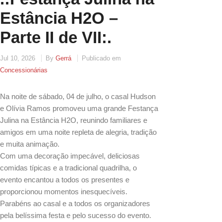
Estância H2O –
Parte II de VII:.
Jul 10, 2026
By
Gerrá
Publicado em
Concessionárias
Na noite de sábado, 04 de julho, o casal Hudson
e Olívia Ramos promoveu uma grande Festança
Julina na Estância H2O, reunindo familiares e
amigos em uma noite repleta de alegria, tradição
e muita animação.
Com uma decoração impecável, deliciosas
comidas típicas e a tradicional quadrilha, o
evento encantou a todos os presentes e
proporcionou momentos inesquecíveis.
Parabéns ao casal e a todos os organizadores
pela belíssima festa e pelo sucesso do evento.