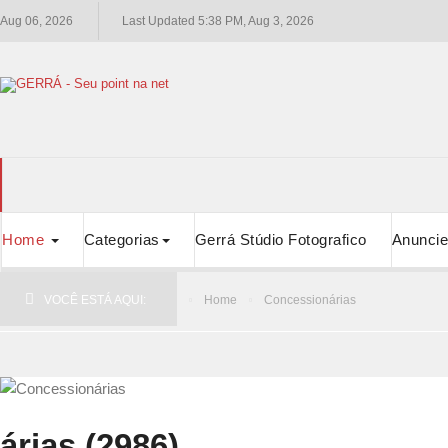
Aug 06, 2026
Last Updated 5:38 PM, Aug 3, 2026
Home
Categorias
Gerrá Stúdio Fotografico
Anuncie
VOCÊ ESTÁ AQUI:
Home
Concessionárias
árias (2986)