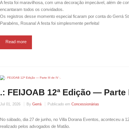
A festa foi maravilhosa, com uma decoração impecável, além de com
encantaram todos os convidados.
Os registros desse momento especial ficaram por conta do Gerrá St
Parabéns, Rosana! A festa foi simplesmente perfeita!
Read more
.: FEIJOAB 12ª Edição — Parte II
Jul 01, 2026
By
Gerrá
Publicado em
Concessionárias
No sábado, dia 27 de junho, no Villa Dorana Eventos, aconteceu a
realizado pelos advogados de Matão.