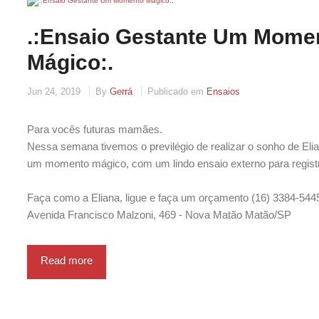
.:Ensaio Gestante Um Mome
Mágico:.
Jun 24, 2019
By
Gerrá
Publicado em
Ensaios
Para vocês futuras mamães.
Nessa semana tivemos o previlégio de realizar o sonho de Eli
um momento mágico, com um lindo ensaio externo para regist
Faça como a Eliana, ligue e faça um orçamento (16) 3384-544
Avenida Francisco Malzoni, 469 - Nova Matão Matão/SP
Read more