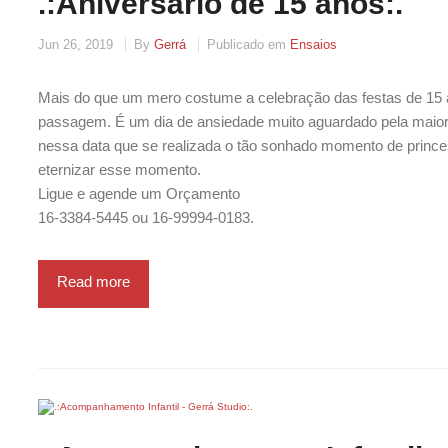
.:Aniversário de 15 anos:.
Jun 26, 2019
By
Gerrá
Publicado em
Ensaios
Mais do que um mero costume a celebração das festas de 15 a
passagem. É um dia de ansiedade muito aguardado pela maiori
nessa data que se realizada o tão sonhado momento de prince
eternizar esse momento.
Ligue e agende um Orçamento
16-3384-5445 ou 16-99994-0183.
Read more