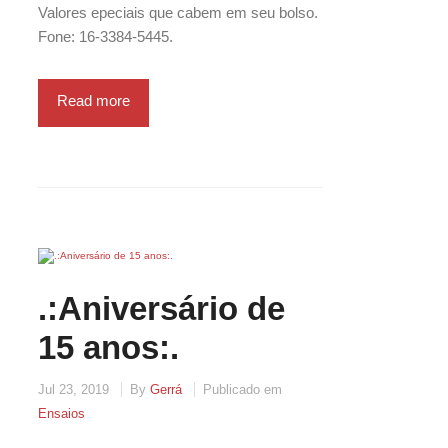
Valores epeciais que cabem em seu bolso.
Fone: 16-3384-5445.
Read more
.:Aniversário de
15 anos:.
Jul 23, 2019
By
Gerrá
Publicado em
Ensaios