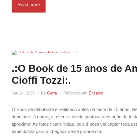
Read more
.:O Book de 15 anos de 
Cioffi Tozzi:.
Jan 24, 2020
By
Gerrá
Publicado em
Ensaios
O Book de debutante é realizado antes da festa de 15 anos. 
debutante já começa a sentir aquela gostosa sensação da fest
aproxima! As fotos ficam lindas, pois é possivel captar toda es
expectativa para a chegada deste grande dia.