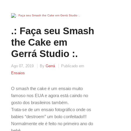
.: Faça seu Smash
the Cake em
Gerrá Studio :.
Ago 07, 2019
By
Gerrá
Publicado em
Ensaios
O smash the cake é um ensaio muito
famoso nos EUA e agora está caindo no
gosto dos brasileiros também.
Trata-se de um ensaio fotográfico onde os
babies “destroem” um bolo confeitado!!!
Normalmente ele é feito no primeiro ano do
bebê.