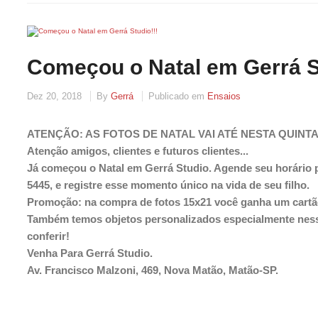
Começou o Natal em Gerrá St
Dez 20, 2018
By
Gerrá
Publicado em
Ensaios
ATENÇÃO: AS FOTOS DE NATAL VAI ATÉ NESTA QUINTA-
Atenção amigos, clientes e futuros clientes...
Já começou o Natal em Gerrá Studio. Agende seu horário p
5445, e registre esse momento único na vida de seu filho.
Promoção: na compra de fotos 15x21 você ganha um cartão
Também temos objetos personalizados especialmente nes
conferir!
Venha Para Gerrá Studio.
Av. Francisco Malzoni, 469, Nova Matão, Matão-SP.