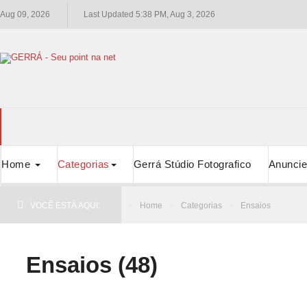
Aug 09, 2026
Last Updated 5:38 PM, Aug 3, 2026
Home
Categorias
Gerrá Stúdio Fotografico
Anuncie
VOCÊ ESTÁ AQUI:
Home
Categorias
Ensaios
Ensaios (48)