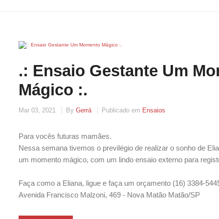
.: Ensaio Gestante Um M
Mágico :.
Mar 03, 2021
By
Gerrá
Publicado em
Ensaios
Para vocês futuras mamães.
Nessa semana tivemos o previlégio de realizar o sonho de Eli
um momento mágico, com um lindo ensaio externo para regist
Faça como a Eliana, ligue e faça um orçamento (16) 3384-544
Avenida Francisco Malzoni, 469 - Nova Matão Matão/SP