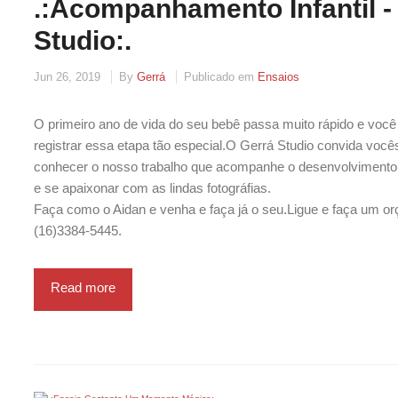
.:Acompanhamento Infantil -
Studio:.
Jun 26, 2019
By
Gerrá
Publicado em
Ensaios
O primeiro ano de vida do seu bebê passa muito rápido e você
registrar essa etapa tão especial.O Gerrá Studio convida vo
conhecer o nosso trabalho que acompanhe o desenvolviment
e se apaixonar com as lindas fotográfias.
Faça como o Aidan e venha e faça já o seu.Ligue e faça um o
(16)3384-5445.
Read more