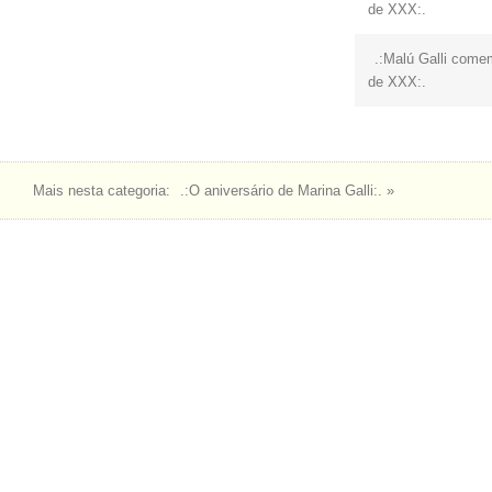
de XXX:.
.:Malú Galli come
de XXX:.
Mais nesta categoria:
.:O aniversário de Marina Galli:. »