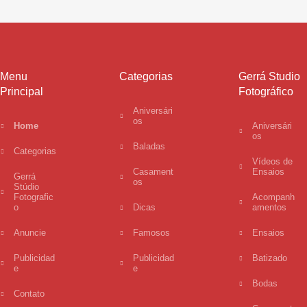
Menu
Categorias
Gerrá Studio
Principal
Fotográfico
Aniversári
os
Home
Aniversári
os
Baladas
Categorias
Vídeos de
Casament
Ensaios
Gerrá
os
Stúdio
Fotografic
Acompanh
o
Dicas
amentos
Anuncie
Famosos
Ensaios
Publicidad
Publicidad
Batizado
e
e
Bodas
Contato