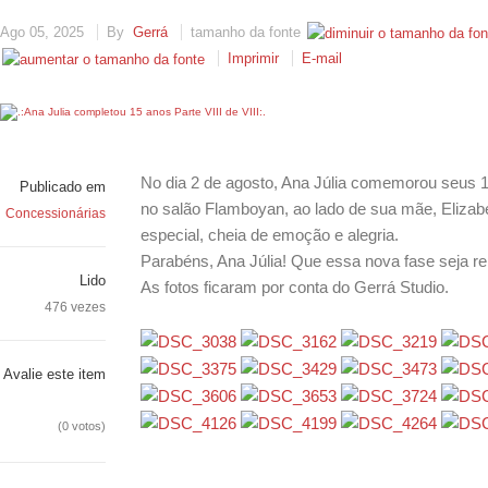
Ago 05, 2025
By
Gerrá
tamanho da fonte
Imprimir
E-mail
No dia 2 de agosto, Ana Júlia comemorou seus 
Publicado em
no salão Flamboyan, ao lado de sua mãe, Elizabe
Concessionárias
especial, cheia de emoção e alegria.
Parabéns, Ana Júlia! Que essa nova fase seja re
Lido
As fotos ficaram por conta do Gerrá Studio.
476 vezes
Avalie este item
(0 votos)