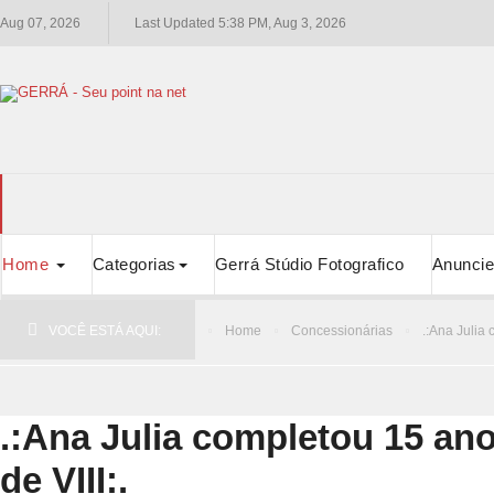
Aug 07, 2026
Last Updated 5:38 PM, Aug 3, 2026
Home
Categorias
Gerrá Stúdio Fotografico
Anuncie
VOCÊ ESTÁ AQUI:
Home
Concessionárias
.:Ana Julia 
.:Ana Julia completou 15 ano
de VIII:.