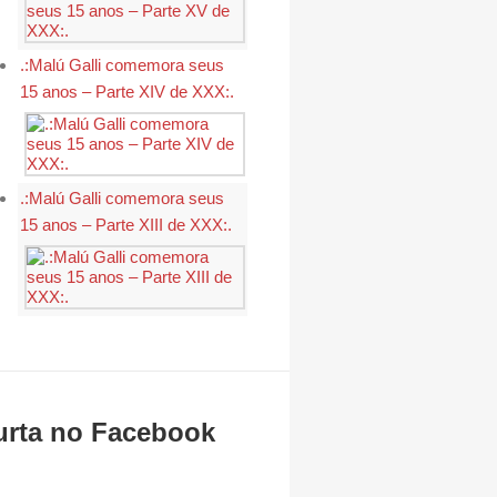
.:Malú Galli comemora seus
15 anos – Parte XIV de XXX:.
.:Malú Galli comemora seus
15 anos – Parte XIII de XXX:.
urta no Facebook