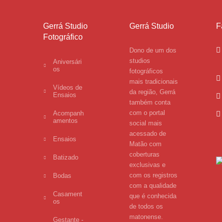
Gerrá Studio
Gerrá Studio
F
Fotográfico
Dono de um dos
studios
Aniversári
os
fotográficos
mais tradicionais
Vídeos de
da região, Gerrá
Ensaios
também conta
com o portal
Acompanh
amentos
social mais
acessado de
Ensaios
Matão com
coberturas
Batizado
exclusivas e
com os registros
Bodas
com a qualidade
Casament
que é conhecida
os
de todos os
matonense.
Gestante -