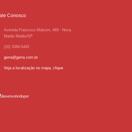
ale Conosco
Avenida Francisco Malzoni, 469 - Nova
Matão Matão/SP
(16) 3384-5445
gerra@gerra.com.br
Veja a localização no mapa, clique