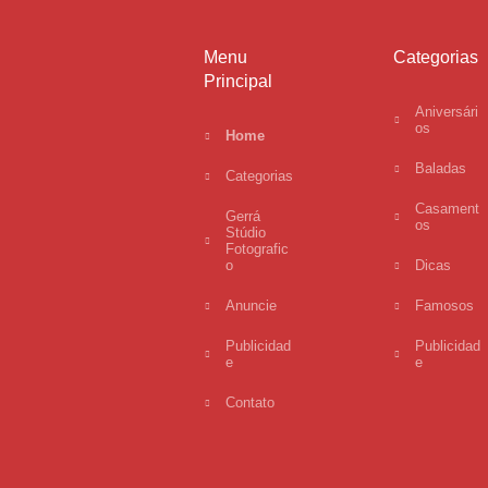
Menu
Categorias
Principal
Aniversári
os
Home
Baladas
Categorias
Casament
Gerrá
os
Stúdio
Fotografic
o
Dicas
Anuncie
Famosos
Publicidad
Publicidad
e
e
Contato