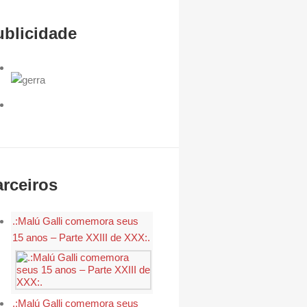
ublicidade
arceiros
.:Malú Galli comemora seus
15 anos – Parte XXIII de XXX:.
.:Malú Galli comemora seus