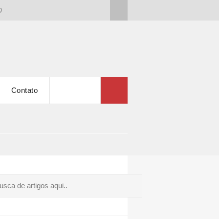
Q
Contato