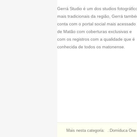
Gerrá Studio é um dos studios fotográfic
mais tradicionais da região, Gerrá tamb
conta com o portal social mais acessado
de Matão com coberturas exclusivas e
com os registros com a qualidade que é
conhecida de todos os matonense.
Mais nesta categoria:
.:Domiduca One S