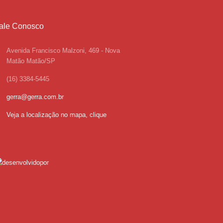
ale Conosco
Avenida Francisco Malzoni, 469 - Nova
Matão Matão/SP
(16) 3384-5445
gerra@gerra.com.br
Veja a localização no mapa, clique