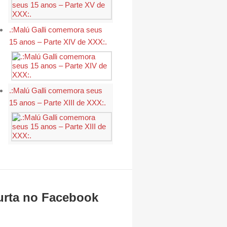
.:Malú Galli comemora seus
15 anos – Parte XIV de XXX:.
.:Malú Galli comemora seus
15 anos – Parte XIII de XXX:.
urta no Facebook