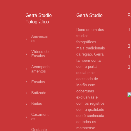
Gerrá Studio
Gerrá Studio
F
Fotográfico
Dono de um dos
studios
Aniversári
os
fotográficos
mais tradicionais
Vídeos de
da região, Gerrá
Ensaios
também conta
com o portal
Acompanh
amentos
social mais
acessado de
Ensaios
Matão com
coberturas
Batizado
exclusivas e
com os registros
Bodas
com a qualidade
Casament
que é conhecida
os
de todos os
matonense.
Gestante -