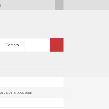
Q
Contato