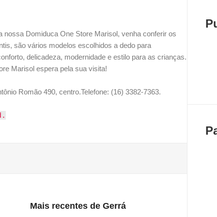
P
a nossa Domiduca One Store Marisol, venha conferir os
ntis, são vários modelos escolhidos a dedo para
onforto, delicadeza, modernidade e estilo para as crianças.
e Marisol espera pela sua visita!
tônio Romão 490, centro.Telefone: (16) 3382-7363.
d.
P
Mais recentes de Gerrá