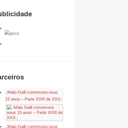
ublicidade
arceiros
.:Malú Galli comemora seus
15 anos – Parte XXIII de XXX:.
.:Malú Galli comemora seus