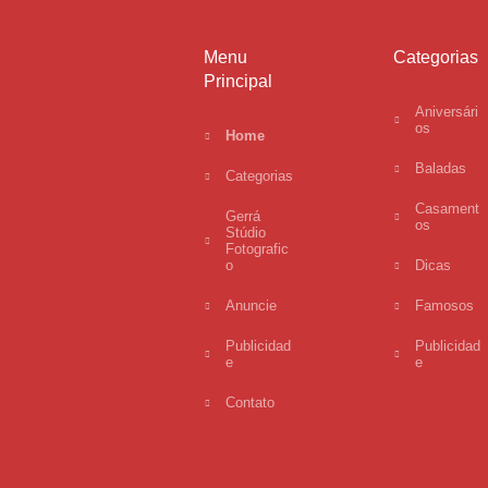
Menu
Categorias
Principal
Aniversári
os
Home
Baladas
Categorias
Casament
Gerrá
os
Stúdio
Fotografic
o
Dicas
Anuncie
Famosos
Publicidad
Publicidad
e
e
Contato